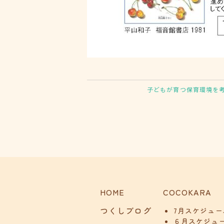
子どもが育つ保育環境を
HOME
COCOKARA
つくしブログ
7月スケジュー
６月スケジュ