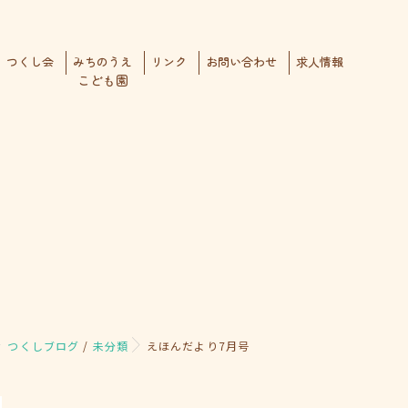
つくし会
みちのうえ
リンク
お問い合わせ
求人情報
こども園
つくしブログ
/
未分類
えほんだより7月号