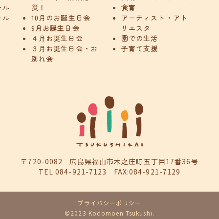
ール
災！
食育
ール
10月のお誕生日会
アーティスト・アト
9月お誕生日会
リエスタ
４月お誕生日会
園での生活
３月お誕生日会・お
子育て支援
別れ会
〒720-0082
広島県福山市木之庄町五丁目17番36号
TEL:084-921-7123
FAX:084-921-7129
プライバシーポリシー
©2023 Kodomoen Tsukushi.