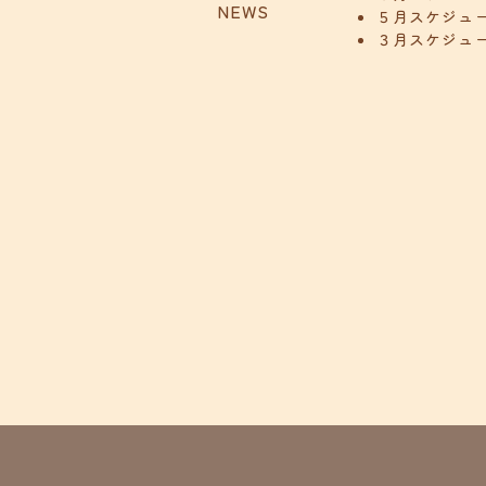
NEWS
５月スケジュ
３月スケジュ