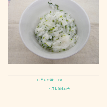
10月のお誕生日会
４月お誕生日会