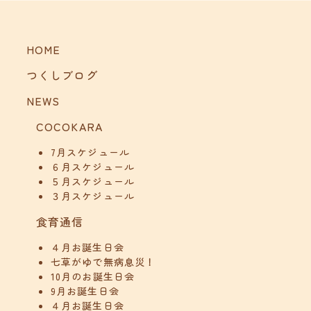
HOME
つくしブログ
NEWS
COCOKARA
7月スケジュール
６月スケジュール
５月スケジュール
３月スケジュール
食育通信
４月お誕生日会
七草がゆで無病息災！
10月のお誕生日会
9月お誕生日会
４月お誕生日会