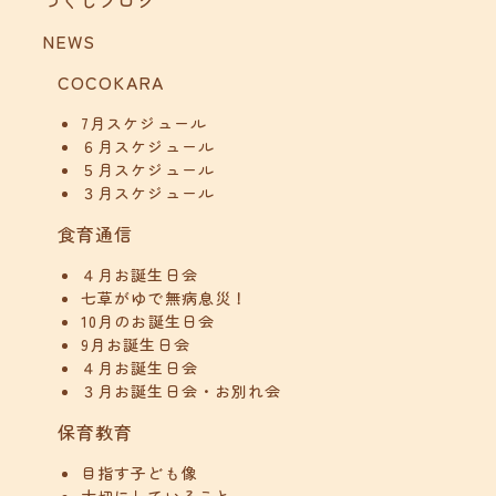
つくしブログ
NEWS
COCOKARA
7月スケジュール
６月スケジュール
５月スケジュール
３月スケジュール
食育通信
４月お誕生日会
七草がゆで無病息災！
10月のお誕生日会
9月お誕生日会
４月お誕生日会
３月お誕生日会・お別れ会
保育教育
目指す子ども像