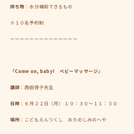
持ち物
：水分補給できるもの
※１０名予約制
ーーーーーーーーーーーーーー
『Come on, baby! ベビーマッサージ』
講師
：西田啓子先生
日時
：６月２２日（月） １０：３０～１１：３０
場所
：こどもえんつくし おたのしみのへや