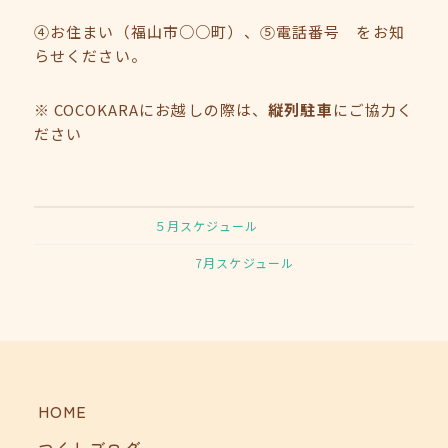
④お住まい（福山市○○町）、⑤電話番号 をお知
らせください。
※ COCOKARAにお越しの際は、
縦列駐車
にご協力く
ださい
５月スケジュール
7月スケジュール
HOME