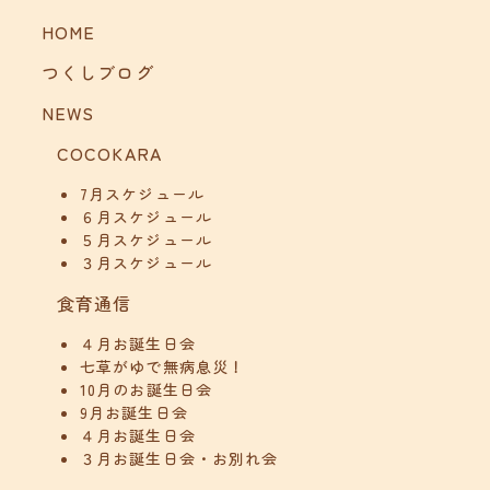
HOME
つくしブログ
NEWS
COCOKARA
7月スケジュール
６月スケジュール
５月スケジュール
３月スケジュール
食育通信
４月お誕生日会
七草がゆで無病息災！
10月のお誕生日会
9月お誕生日会
４月お誕生日会
３月お誕生日会・お別れ会