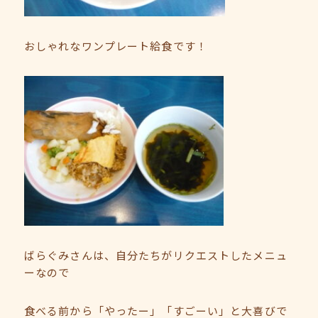
おしゃれなワンプレート給食です！
ばらぐみさんは、自分たちがリクエストしたメニュ
ーなので
食べる前から「やったー」「すごーい」と大喜びで