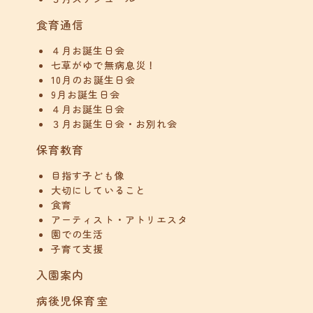
食育通信
４月お誕生日会
七草がゆで無病息災！
10月のお誕生日会
9月お誕生日会
４月お誕生日会
３月お誕生日会・お別れ会
保育教育
目指す子ども像
大切にしていること
食育
アーティスト・アトリエスタ
園での生活
子育て支援
入園案内
病後児保育室