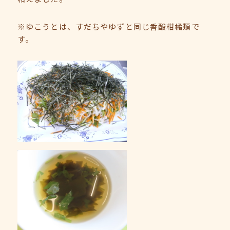
※ゆこうとは、すだちやゆずと同じ香酸柑橘類で
す。