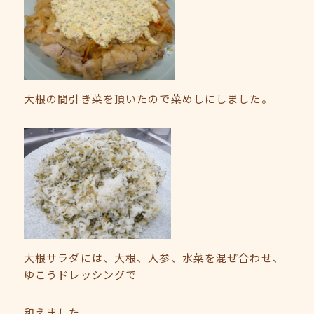
大根の間引き菜を頂いたので菜めしにしました。
大根サラダには、大根、人参、水菜を混ぜ合わせ、
ゆこうドレッシングで
和えました。