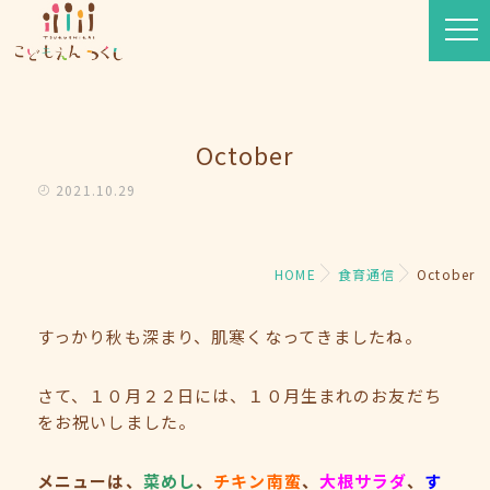
October
2021.10.29
HOME
食育通信
October
すっかり秋も深まり、肌寒くなってきましたね。
さて、１０月２２日には、１０月生まれのお友だち
をお祝いしました。
メニューは、
菜めし
、
チキン南蛮
、
大根サラダ
、
す