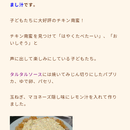
まし汁
です。
子どもたちに大好評のチキン南蛮！
チキン南蛮を見つけて「はやくたべたーい」、「お
いしそう」と
声に出して楽しみにしている子どもたち。
タルタルソース
には焼いてみじん切りにしたパプリ
カ、ゆで卵、パセリ、
玉ねぎ、マヨネーズ隠し味にレモン汁を入れて作り
ました。