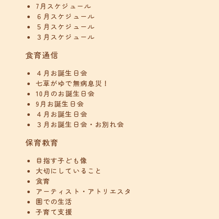
7月スケジュール
６月スケジュール
５月スケジュール
３月スケジュール
食育通信
４月お誕生日会
七草がゆで無病息災！
10月のお誕生日会
9月お誕生日会
４月お誕生日会
３月お誕生日会・お別れ会
保育教育
目指す子ども像
大切にしていること
食育
アーティスト・アトリエスタ
園での生活
子育て支援