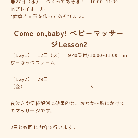
●27日（水） つくってあそぼ！ 10:00~11:30
inプレイホール
*歯磨き人形を作ってあそびます。
Come on,baby! ベビーマッサー
ジLesson2
【Day1】 12日（火） 9:40受付/10:00~11:00 in
ぴーなっつファーム
【Day2】 29日
（金） 〃
夜泣きや便秘解消に効果的な、おなか～胸にかけて
のマッサージです。
2日とも同じ内容で行います。