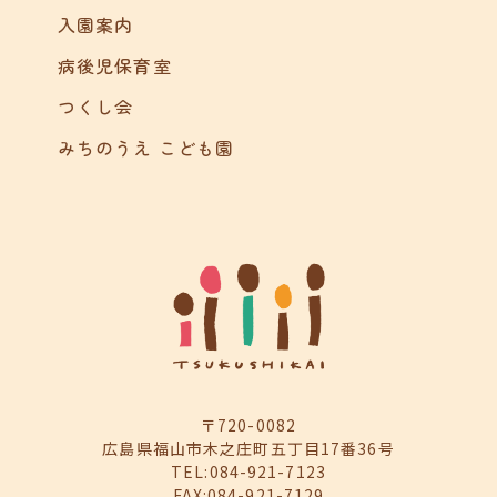
入園案内
病後児保育室
つくし会
みちのうえ こども園
〒720-0082
広島県福山市木之庄町五丁目17番36号
TEL:084-921-7123
FAX:084-921-7129