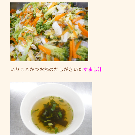
いりことかつお節のだしがきいた
すまし汁