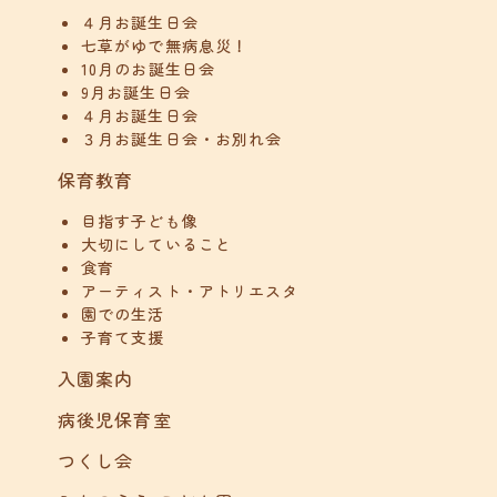
４月お誕生日会
七草がゆで無病息災！
10月のお誕生日会
9月お誕生日会
４月お誕生日会
３月お誕生日会・お別れ会
保育教育
目指す子ども像
大切にしていること
食育
アーティスト・アトリエスタ
園での生活
子育て支援
入園案内
病後児保育室
つくし会