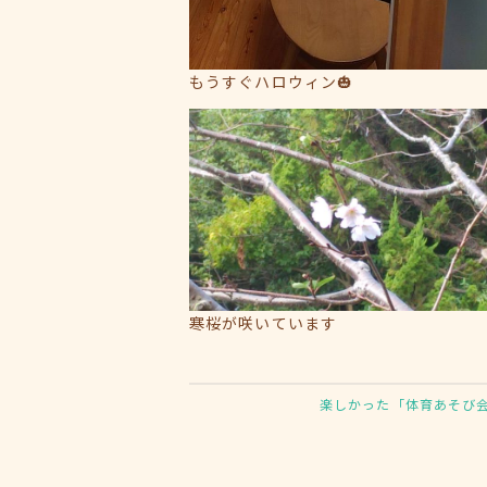
もうすぐハロウィン🎃
寒桜が咲いています
楽しかった「体育あそび