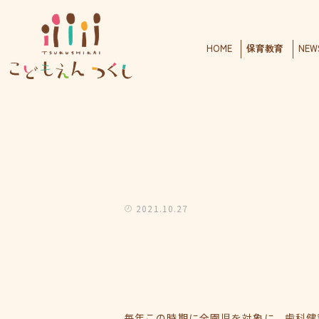
HOME
保育教育
NEW
2021.10.27
毎年この時期に全園児を対象に，歯科健