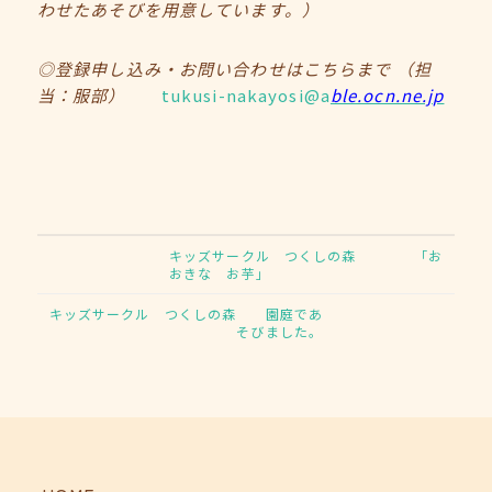
わせたあそびを用意しています。）
◎登録申し込み・お問い合わせはこちらまで
（担
当：服部）
tukusi-nakayosi@a
ble.ocn.ne.jp
キッズサークル つくしの森 「お
おきな お芋」
キッズサークル つくしの森 園庭であ
そびました。