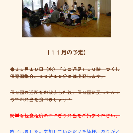
【１１月の予定】
●１１月１０日（水）「ミニ遠足」１０時 つくし
保育園集合、１０時１０分には出発します。
保育園の近所をお散歩した後、保育園に戻ってみん
なでお弁当を食べましょう！
簡単な軽食程度のおにぎり弁当をご持参ください。
終了しました。参加していただいた皆様、ありがと