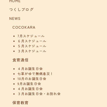
HOME
つくしブログ
NEWS
COCOKARA
7月スケジュール
６月スケジュール
５月スケジュール
３月スケジュール
食育通信
４月お誕生日会
七草がゆで無病息災！
10月のお誕生日会
9月お誕生日会
４月お誕生日会
３月お誕生日会・お別れ会
保育教育