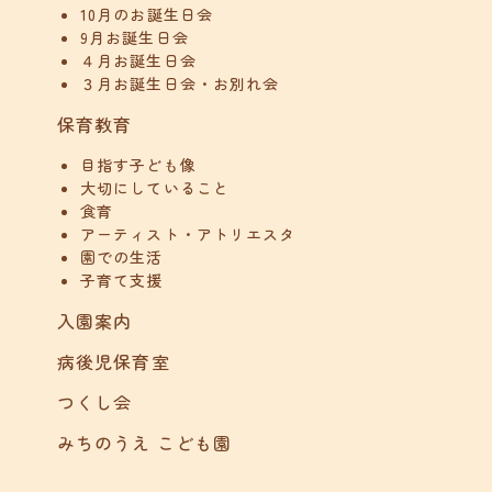
10月のお誕生日会
9月お誕生日会
４月お誕生日会
３月お誕生日会・お別れ会
保育教育
目指す子ども像
大切にしていること
食育
アーティスト・アトリエスタ
園での生活
子育て支援
入園案内
病後児保育室
つくし会
みちのうえ こども園