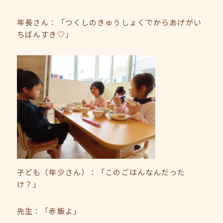
年長さん：「つくしのきゅうしょくでからあげがい
ちばんすき♡」
子ども（年少さん）：「このごはんなんだった
け？」
先生：「赤飯よ」