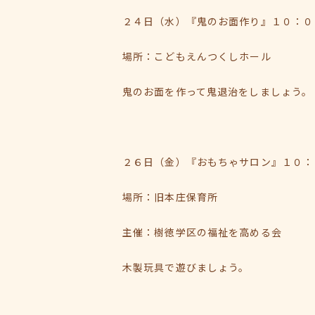
２４日（水）『鬼のお面作り』１０：０
場所：こどもえんつくしホール
鬼のお面を作って鬼退治をしましょう。
２６日（金）『おもちゃサロン』１０：
場所：旧本庄保育所
主催：樹徳学区の福祉を高める会
木製玩具で遊びましょう。