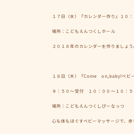
１７日（水）『カレンダー作り』１０：
場所：こどもえんつくしホール
２０１８年のカレンダーを作りましょう
１８日（木）『Come on,baby!ベ
９：５０～受付 １０：００～１０：５
場所：こどもえんつくしぴーなっつ
心も体もほぐすベビーマッサージで、赤