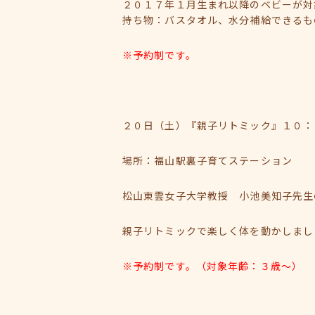
２０１７年１月生まれ以降のベビーが対
持ち物：バスタオル、水分補給できるも
※予約制です。
２０日（土）『親子リトミック』１０：
場所：福山駅裏子育てステーション
松山東雲女子大学教授 小池美知子先生
親子リトミックで楽しく体を動かしまし
※予約制です。（対象年齢：３歳～）