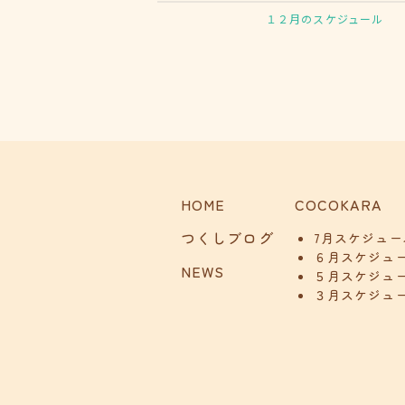
１２月のスケジュール
HOME
COCOKARA
つくしブログ
7月スケジュー
６月スケジュ
NEWS
５月スケジュ
３月スケジュ