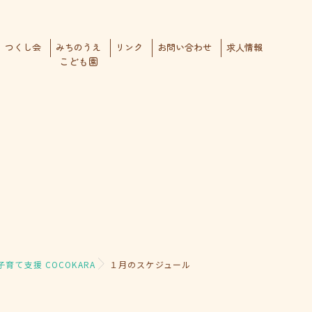
つくし会
みちのうえ
リンク
お問い合わせ
求人情報
こども園
子育て支援 COCOKARA
１月のスケジュール