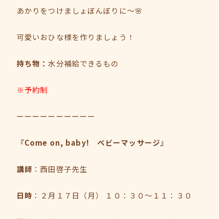
あかりをつけましょぼんぼりに～🌸
可愛いおひな様を作りましょう！
持ち物：
水分補給できるもの
※予約制
ーーーーーーーーーー
『Come on, baby! ベビーマッサージ』
講師
：西田啓子先生
日時
：２月１７日（月） １０：３０～１１：３０