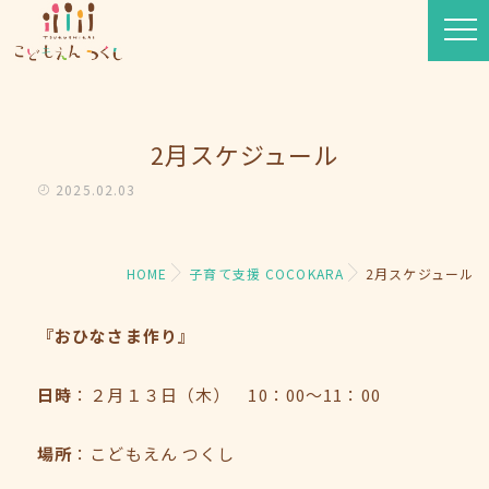
2月スケジュール
2025.02.03
HOME
子育て支援 COCOKARA
2月スケジュール
『おひなさま作り
』
日時
：２月１３日（木） 10：00～11：00
場所
：こどもえん つくし