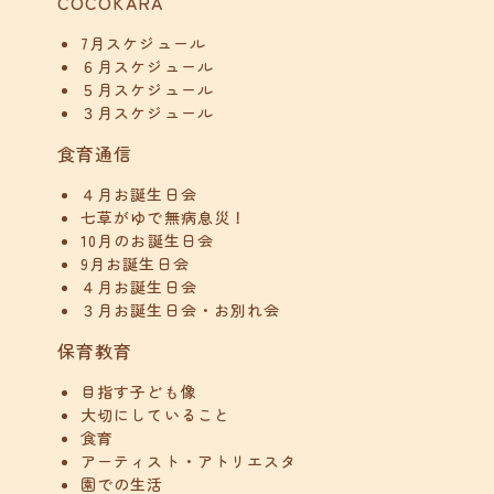
COCOKARA
7月スケジュール
６月スケジュール
５月スケジュール
３月スケジュール
食育通信
４月お誕生日会
七草がゆで無病息災！
10月のお誕生日会
9月お誕生日会
４月お誕生日会
３月お誕生日会・お別れ会
保育教育
目指す子ども像
大切にしていること
食育
アーティスト・アトリエスタ
園での生活