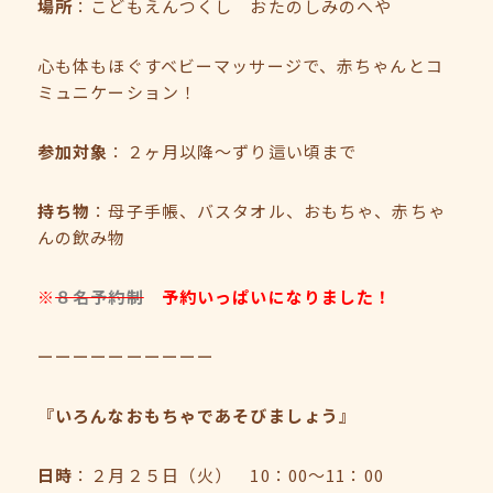
場所
：こどもえんつくし おたのしみのへや
心も体もほぐすベビーマッサージで、赤ちゃんとコ
ミュニケーション！
参加対象
：２ヶ月以降～ずり這い頃まで
持ち物
：母子手帳、バスタオル、おもちゃ、赤ちゃ
んの飲み物
※
８名予約制
予約いっぱいになりました！
ーーーーーーーーーー
『いろんなおもちゃであそびましょう』
日時
：２月２５日（火） 10：00～11：00