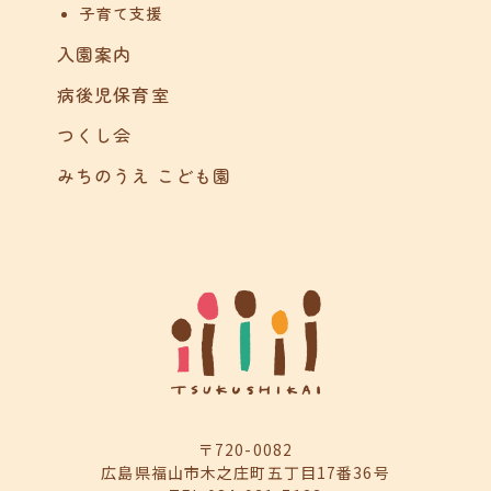
子育て支援
入園案内
病後児保育室
つくし会
みちのうえ こども園
〒720-0082
広島県福山市木之庄町五丁目17番36号