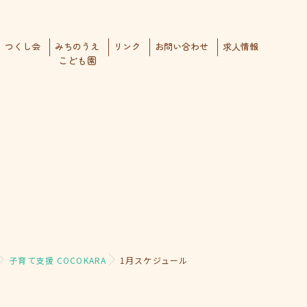
つくし会
みちのうえ
リンク
お問い合わせ
求人情報
こども園
子育て支援 COCOKARA
1月スケジュール