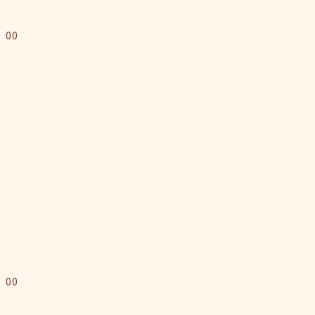
』
：00
：00