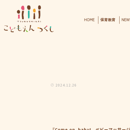
HOME
保育教育
NEW
2024.12.26
『Come on, baby! ベビーマッサー