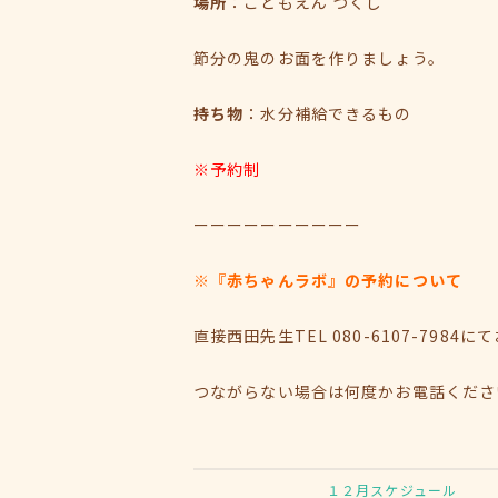
場所
：こどもえん つくし
節分の鬼のお面を作りましょう。
持ち物
：水分補給できるもの
※予約制
ーーーーーーーーーー
※『赤ちゃんラボ』の予約について
直接西田先生TEL 080-6107-798
つながらない場合は何度かお電話くださ
１２月スケジュール