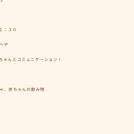
１：３０
へや
ちゃんとコミュニケーション！
ゃ、赤ちゃんの飲み物