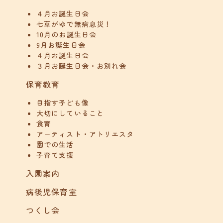
４月お誕生日会
七草がゆで無病息災！
10月のお誕生日会
9月お誕生日会
４月お誕生日会
３月お誕生日会・お別れ会
保育教育
目指す子ども像
大切にしていること
食育
アーティスト・アトリエスタ
園での生活
子育て支援
入園案内
病後児保育室
つくし会