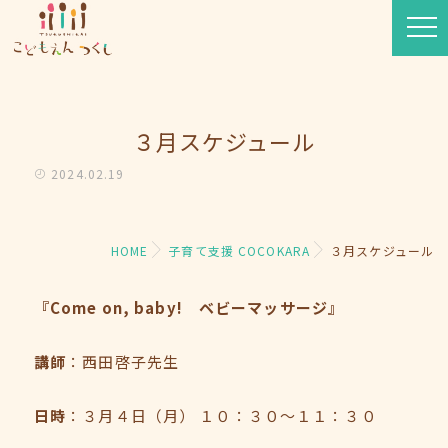
３月スケジュール
2024.02.19
HOME
子育て支援 COCOKARA
３月スケジュール
『Come on, baby! ベビーマッサージ』
講師
：西田啓子先生
日時
：３月４日（月） １０：３０～１１：３０