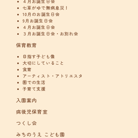
４月お誕生日会
七草がゆで無病息災！
10月のお誕生日会
9月お誕生日会
４月お誕生日会
３月お誕生日会・お別れ会
保育教育
目指す子ども像
大切にしていること
食育
アーティスト・アトリエスタ
園での生活
子育て支援
入園案内
病後児保育室
つくし会
みちのうえ こども園