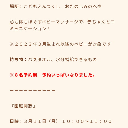
場所
：こどもえんつくし おたのしみのへや
心も体もほぐすベビーマッサージで、赤ちゃんとコ
ミュニケーション！
※２０２３年３月生まれ以降のベビーが対象です
持ち物
：バスタオル、水分補給できるもの
※８名予約制
予約いっぱいなりました。
－－－－－－－－－－
『園庭開放』
日時
：３月１１日（月） １０：００～１１：００