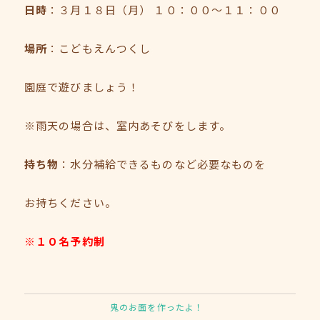
日時
：３月１８日（月） １０：００～１１：００
場所
：こどもえんつくし
園庭で遊びましょう！
※雨天の場合は、室内あそびをします。
持ち物
：水分補給できるものなど必要なものを
お持ちください。
※１０名予約制
鬼のお面を作ったよ！